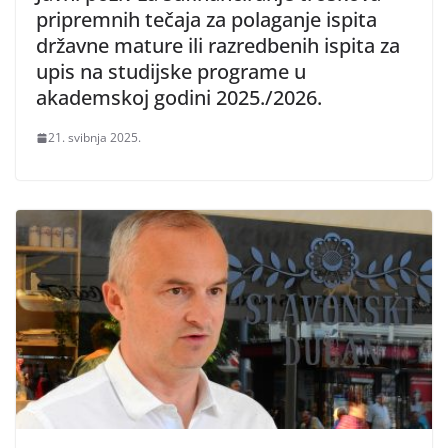
pripremnih tečaja za polaganje ispita
državne mature ili razredbenih ispita za
upis na studijske programe u
akademskoj godini 2025./2026.
21. svibnja 2025.