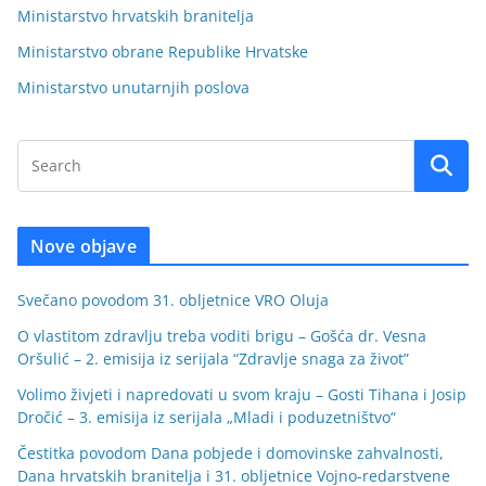
Ministarstvo hrvatskih branitelja
Ministarstvo obrane Republike Hrvatske
Ministarstvo unutarnjih poslova
Nove objave
Svečano povodom 31. obljetnice VRO Oluja
O vlastitom zdravlju treba voditi brigu – Gošća dr. Vesna
Oršulić – 2. emisija iz serijala “Zdravlje snaga za život”
Volimo živjeti i napredovati u svom kraju – Gosti Tihana i Josip
Dročić – 3. emisija iz serijala „Mladi i poduzetništvo“
Čestitka povodom Dana pobjede i domovinske zahvalnosti,
Dana hrvatskih branitelja i 31. obljetnice Vojno-redarstvene