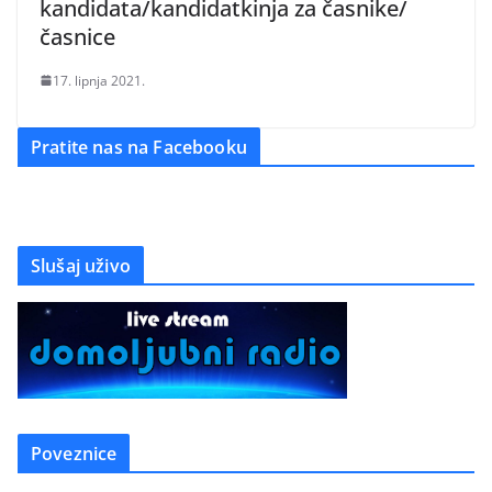
kandidata/kandidatkinja za časnike/
časnice
17. lipnja 2021.
Pratite nas na Facebooku
Slušaj uživo
Poveznice