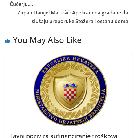
Čučerju….
Župan Danijel Marušić: Apeliram na građane da
slušaju preporuke Stožera i ostanu doma
You May Also Like
Javni poziv za sufinanciranje troškova