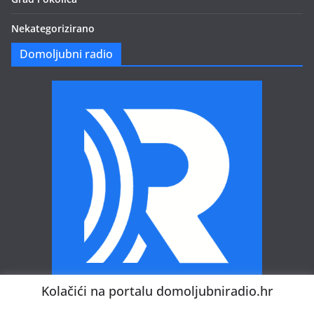
Nekategorizirano
Domoljubni radio
Kolačići na portalu domoljubniradio.hr
Domoljubni radio – Vaš web radio.