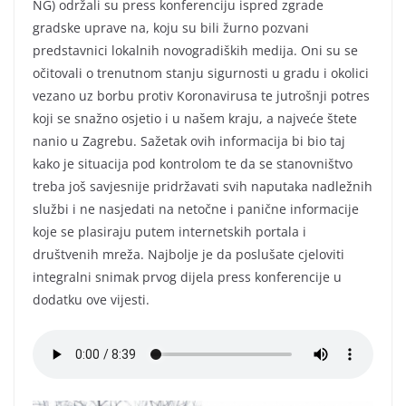
NG) održali su press konferenciju ispred zgrade
gradske uprave na, koju su bili žurno pozvani
predstavnici lokalnih novogradiških medija. Oni su se
očitovali o trenutnom stanju sigurnosti u gradu i okolici
vezano uz borbu protiv Koronavirusa te jutrošnji potres
koji se snažno osjetio i u našem kraju, a najveće štete
nanio u Zagrebu. Sažetak ovih informacija bi bio taj
kako je situacija pod kontrolom te da se stanovništvo
treba još savjesnije pridržavati svih naputaka nadležnih
službi i ne nasjedati na netočne i panične informacije
koje se plasiraju putem internetskih portala i
društvenih mreža. Najbolje je da poslušate cjeloviti
integralni snimak prvog dijela press konferencije u
dodatku ove vijesti.