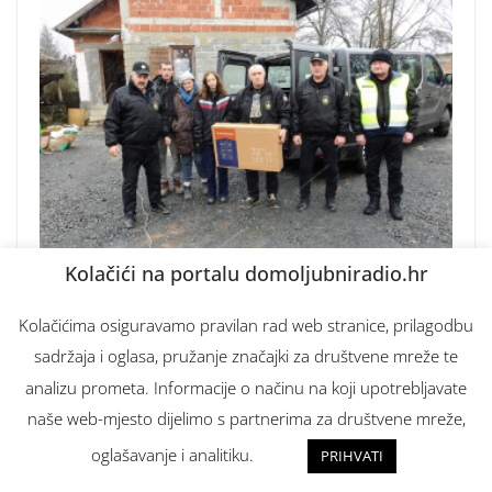
Kolačići na portalu domoljubniradio.hr
Kolačićima osiguravamo pravilan rad web stranice, prilagodbu
sadržaja i oglasa, pružanje značajki za društvene mreže te
analizu prometa. Informacije o načinu na koji upotrebljavate
naše web-mjesto dijelimo s partnerima za društvene mreže,
oglašavanje i analitiku.
PRIHVATI