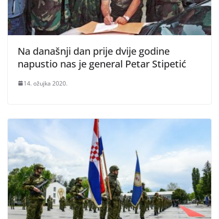
Na današnji dan prije dvije godine
napustio nas je general Petar Stipetić
14. ožujka 2020.