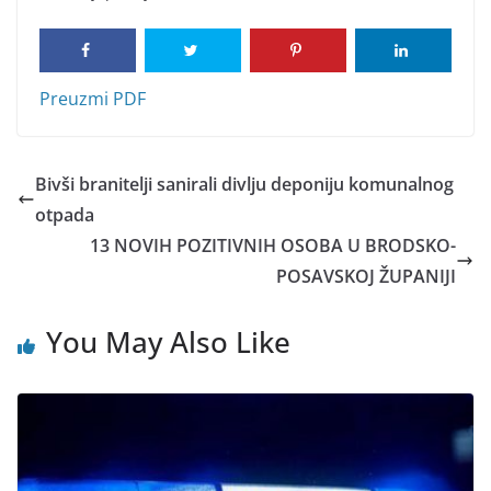
Preuzmi PDF
Bivši branitelji sanirali divlju deponiju komunalnog
otpada
13 NOVIH POZITIVNIH OSOBA U BRODSKO-
POSAVSKOJ ŽUPANIJI
You May Also Like