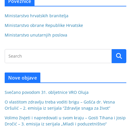
Poveznice
Ministarstvo hrvatskih branitelja
Ministarstvo obrane Republike Hrvatske
Ministarstvo unutarnjih poslova
Nove objave
Svečano povodom 31. obljetnice VRO Oluja
O vlastitom zdravlju treba voditi brigu – Gošća dr. Vesna
Oršulić – 2. emisija iz serijala “Zdravlje snaga za život”
Volimo živjeti i napredovati u svom kraju – Gosti Tihana i Josip
Dročić – 3. emisija iz serijala „Mladi i poduzetništvo“