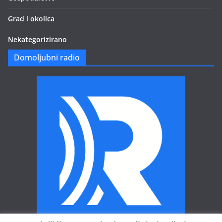
Grad i okolica
Nekategorizirano
Domoljubni radio