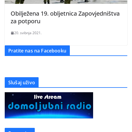
Obilježena 19. obljetnica Zapovjedništva
za potporu
20. svibnja 2021.
Pratite nas na Facebooku
Slušaj uživo