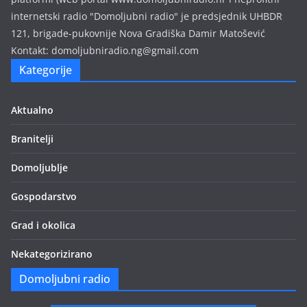
internetski radio "Domoljubni radio" je predsjednik UHBDR
121, brigade-pukovnije Nova Gradiška Damir Matošević
Kontakt: domoljubniradio.ng@gmail.com
Kategorije
Aktualno
Branitelji
Domoljublje
Gospodarstvo
Grad i okolica
Nekategorizirano
Domoljubni radio