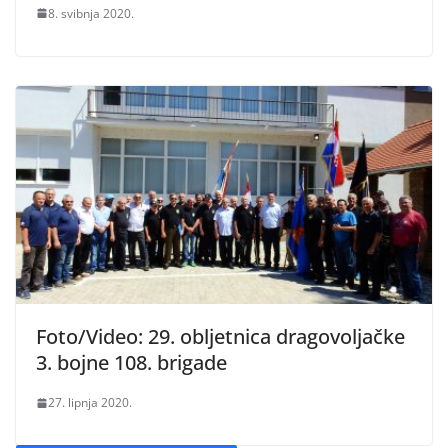
8. svibnja 2020.
Foto/Video: 29. obljetnica dragovoljačke
3. bojne 108. brigade
27. lipnja 2020.