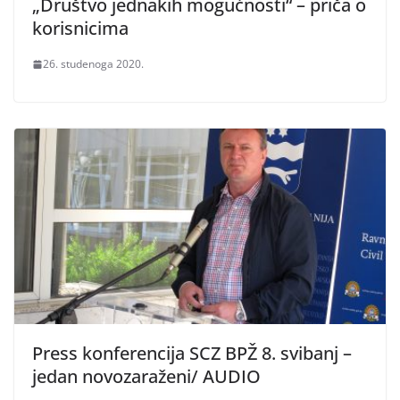
„Društvo jednakih mogućnosti“ – priča o
korisnicima
26. studenoga 2020.
Press konferencija SCZ BPŽ 8. svibanj –
jedan novozaraženi/ AUDIO