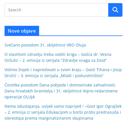
Nove objave
Svečano povodom 31. obljetnice VRO Oluja
O vlastitom zdravlju treba voditi brigu – Gošća dr. Vesna
Oršulić – 2. emisija iz serijala “Zdravlje snaga za život”
Volimo živjeti i napredovati u svom kraju – Gosti Tihana i Josip
Dročić – 3. emisija iz serijala „Mladi i poduzetništvo“
Čestitka povodom Dana pobjede i domovinske zahvalnosti,
Dana hrvatskih branitelja i 31. obljetnice Vojno-redarstvene
operacije OLUJA
Nema odustajanja, uvijek samo naprijed ! –Gost Igor Ograjšek
– 2. emisija iz serijala Edukacijom u borbi protiv predrasuda i
stereotipa prema marginaliziranim skupinama