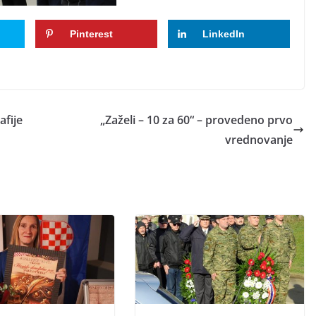
Pinterest
LinkedIn
afije
„Zaželi – 10 za 60“ – provedeno prvo
vrednovanje