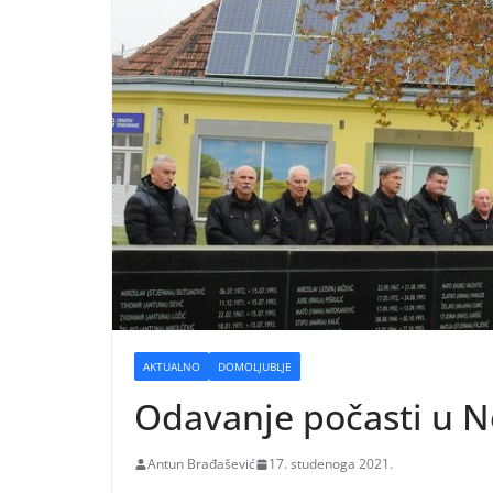
AKTUALNO
DOMOLJUBLJE
Odavanje počasti u N
Antun Brađašević
17. studenoga 2021.