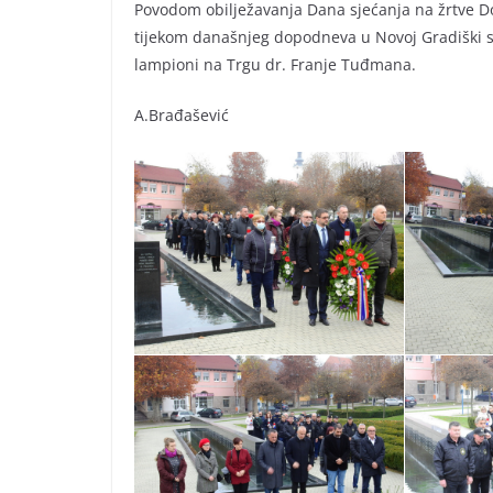
Povodom obilježavanja Dana sjećanja na žrtve Do
tijekom današnjeg dopodneva u Novoj Gradiški su 
lampioni na Trgu dr. Franje Tuđmana.
A.Brađašević