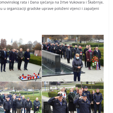
movinskog rata i Dana sjećanja na žrtve Vukovara i Škabrnje,
u organizaciji gradske uprave položeni vijenci i zapaljeni