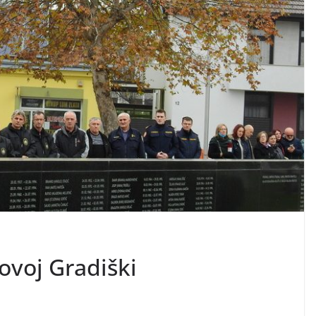
ovoj Gradiški