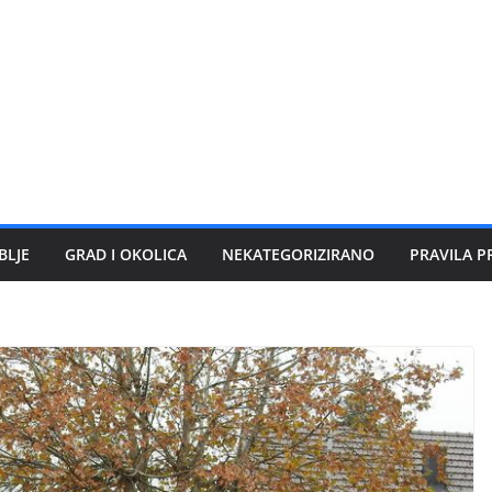
BLJE
GRAD I OKOLICA
NEKATEGORIZIRANO
PRAVILA P