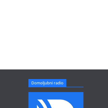
Domoljubni radio