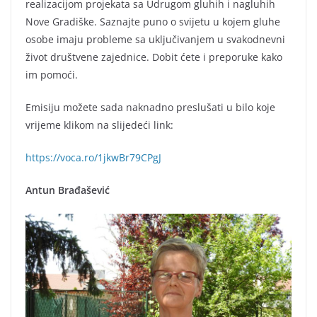
realizacijom projekata sa Udrugom gluhih i nagluhih
Nove Gradiške. Saznajte puno o svijetu u kojem gluhe
osobe imaju probleme sa uključivanjem u svakodnevni
život društvene zajednice. Dobit ćete i preporuke kako
im pomoći.
Emisiju možete sada naknadno preslušati u bilo koje
vrijeme klikom na slijedeći link:
https://voca.ro/1jkwBr79CPgJ
Antun Brađašević