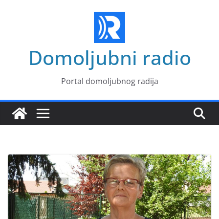
Skip
to
content
Domoljubni radio
Portal domoljubnog radija