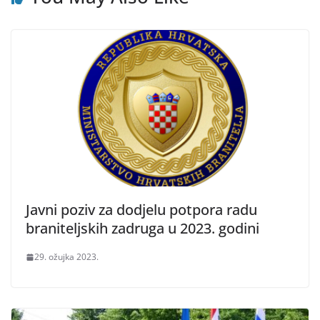
Javni poziv za dodjelu potpora radu
braniteljskih zadruga u 2023. godini
29. ožujka 2023.