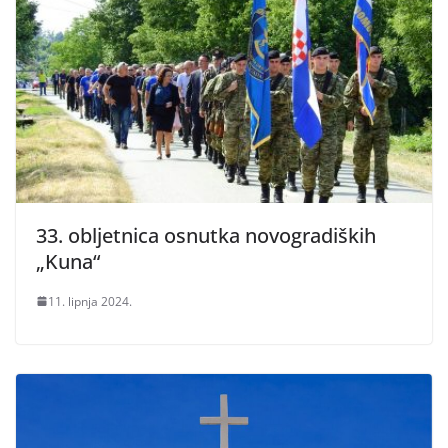
33. obljetnica osnutka novogradiških
„Kuna“
11. lipnja 2024.