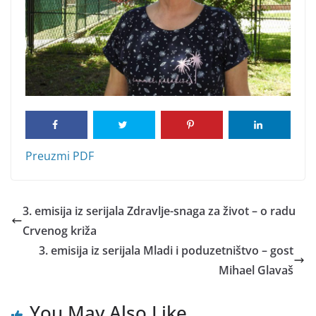
Preuzmi PDF
3. emisija iz serijala Zdravlje-snaga za život – o radu
Crvenog križa
3. emisija iz serijala Mladi i poduzetništvo – gost
Mihael Glavaš
You May Also Like