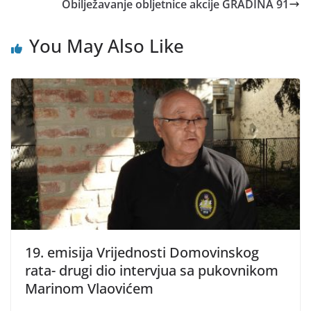
Obilježavanje obljetnice akcije GRADINA 91
You May Also Like
19. emisija Vrijednosti Domovinskog
rata- drugi dio intervjua sa pukovnikom
Marinom Vlaovićem