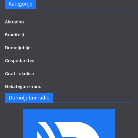
Kategorije
Aktualno
Branitelji
Domoljublje
Gospodarstvo
Grad i okolica
Nekategorizirano
Domoljubni radio