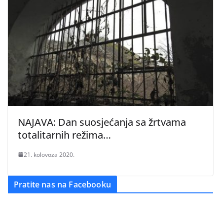
NAJAVA: Dan suosjećanja sa žrtvama
totalitarnih režima…
21. kolovoza 2020.
Pratite nas na Facebooku