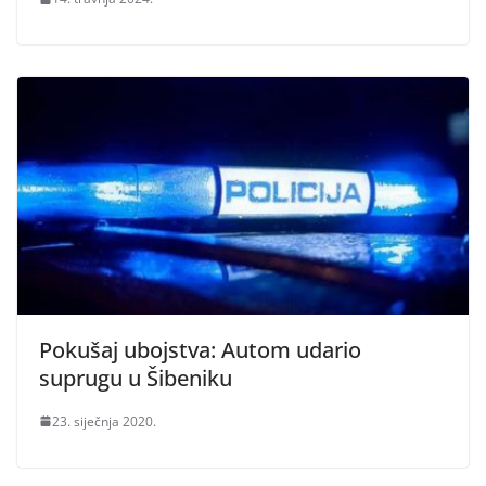
Pokušaj ubojstva: Autom udario
suprugu u Šibeniku
23. siječnja 2020.