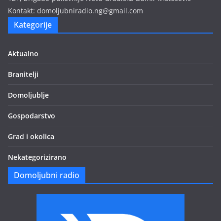
Kontakt: domoljubniradio.ng@gmail.com
Kategorije
Aktualno
Branitelji
Domoljublje
Gospodarstvo
Grad i okolica
Nekategorizirano
Domoljubni radio