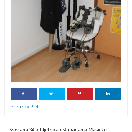
Preuzmi PDF
Svečana 34. obljetnica oslobađanja Mašićke