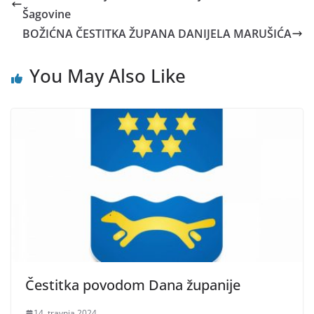
Šagovine
BOŽIĆNA ČESTITKA ŽUPANA DANIJELA MARUŠIĆA
You May Also Like
Čestitka povodom Dana županije
14. travnja 2024.