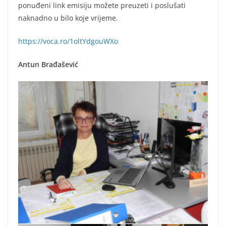
ponuđeni link emisiju možete preuzeti i poslušati
naknadno u bilo koje vrijeme.
https://voca.ro/1oltYdgouWXo
Antun Brađašević