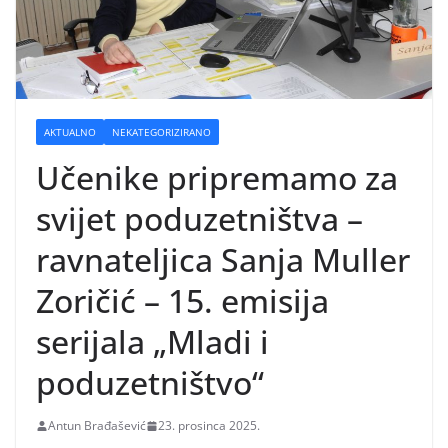
AKTUALNO
NEKATEGORIZIRANO
Učenike pripremamo za
svijet poduzetništva –
ravnateljica Sanja Muller
Zoričić – 15. emisija
serijala „Mladi i
poduzetništvo“
Antun Brađašević
23. prosinca 2025.