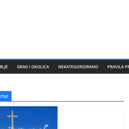
BLJE
GRAD I OKOLICA
NEKATEGORIZIRANO
PRAVILA P
 me