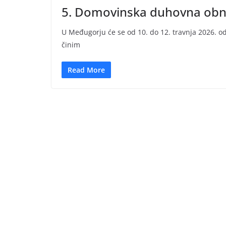
5. Domovinska duhovna obno
U Međugorju će se od 10. do 12. travnja 2026. 
činim
Read More