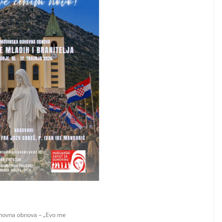
hovna obnova – „Evo me