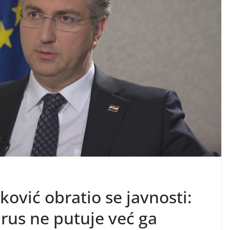
ković obratio se javnosti:
rus ne putuje već ga