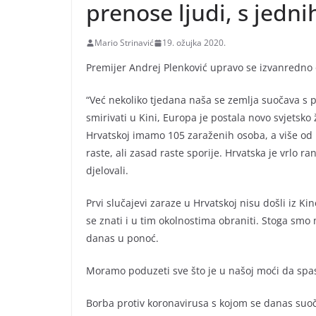
prenose ljudi, s jedn
Mario Strinavić
19. ožujka 2020.
Premijer Andrej Plenković upravo se izvanredno 
“Već nekoliko tjedana naša se zemlja suočava s
smirivati u Kini, Europa je postala novo svjetsk
Hrvatskoj imamo 105 zaraženih osoba, a više od 
raste, ali zasad raste sporije. Hrvatska je vrlo 
djelovali.
Prvi slučajevi zaraze u Hrvatskoj nisu došli iz Ki
se znati i u tim okolnostima obraniti. Stoga smo 
danas u ponoć.
Moramo poduzeti sve što je u našoj moći da spa
Borba protiv koronavirusa s kojom se danas suoč