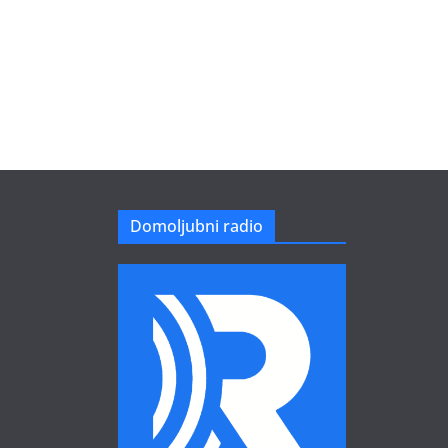
Domoljubni radio