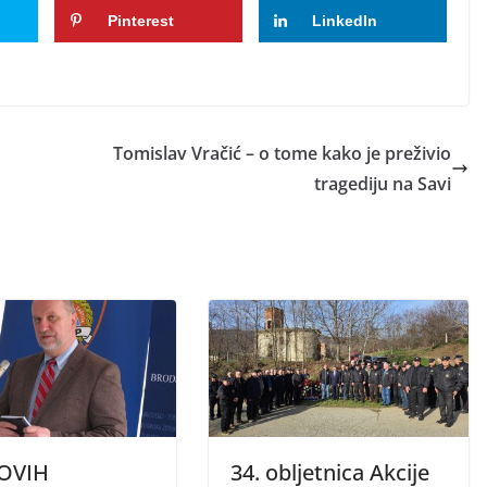
Pinterest
LinkedIn
Tomislav Vračić – o tome kako je preživio
tragediju na Savi
OVIH
34. obljetnica Akcije