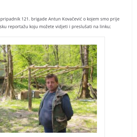
pripadnik 121. brigade Antun Kovačević o kojem smo prije
sku reportažu koju možete vidjeti i preslušati na linku;