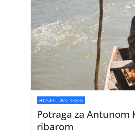
AKTUALNO
GRAD I OKOLICA
Potraga za Antunom 
ribarom