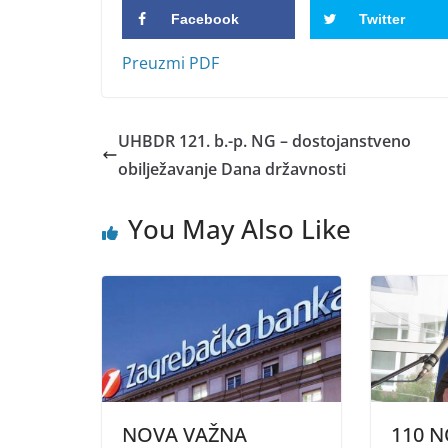
Facebook
Twitter
Preuzmi PDF
UHBDR 121. b.-p. NG – dostojanstveno
obilježavanje Dana državnosti
You May Also Like
NOVA VAŽNA
110 N