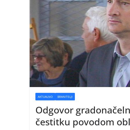
AKTUALNO
BRANITELJI
Odgovor gradonačeln
čestitku povodom obl