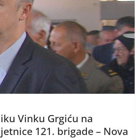
iku Vinku Grgiću na
jetnice 121. brigade – Nova