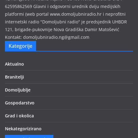
62595862569 Glavni i odgovorni urednik dviju medijskih
platformi (web portal www.domoljubniradio.hr i neprofitni
internetski radio "Domoljubni radio" je predsjednik UHBDR
121, brigade-pukovnije Nova Gradiška Damir Matošević
Kontakt: domoljubniradio.ng@gmail.com
Kategorije
Aktualno
Branitelji
Domoljublje
Gospodarstvo
Grad i okolica
Nekategorizirano