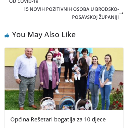
OD COVID-19
15 NOVIH POZITIVNIH OSOBA U BRODSKO-
POSAVSKOJ ŽUPANIJI
You May Also Like
Općina Rešetari bogatija za 10 djece