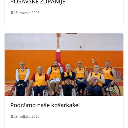
POSAVSKE ŽUPANIJE
15. travnja 2026.
Podržimo naše košarkaše!
28. veljače 2025.