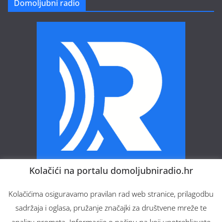
Domoljubni radio
Kolačići na portalu domoljubniradio.hr
Domoljubni radio – Vaš web radio.
Kolačićima osiguravamo pravilan rad web stranice, prilagodbu
sadržaja i oglasa, pružanje značajki za društvene mreže te
analizu prometa. Informacije o načinu na koji upotrebljavate