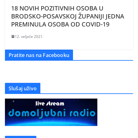
18 NOVIH POZITIVNIH OSOBA U
BRODSKO-POSAVSKOJ ŽUPANIJI JEDNA
PREMINULA OSOBA OD COVID-19
12. veljače 2021.
Pratite nas na Facebooku
Slušaj uživo