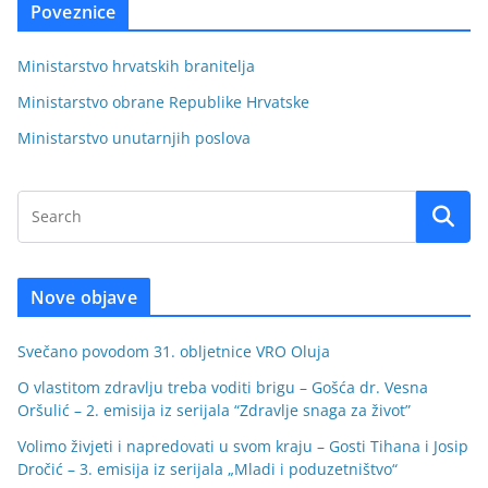
Poveznice
Ministarstvo hrvatskih branitelja
Ministarstvo obrane Republike Hrvatske
Ministarstvo unutarnjih poslova
Nove objave
Svečano povodom 31. obljetnice VRO Oluja
O vlastitom zdravlju treba voditi brigu – Gošća dr. Vesna
Oršulić – 2. emisija iz serijala “Zdravlje snaga za život”
Volimo živjeti i napredovati u svom kraju – Gosti Tihana i Josip
Dročić – 3. emisija iz serijala „Mladi i poduzetništvo“