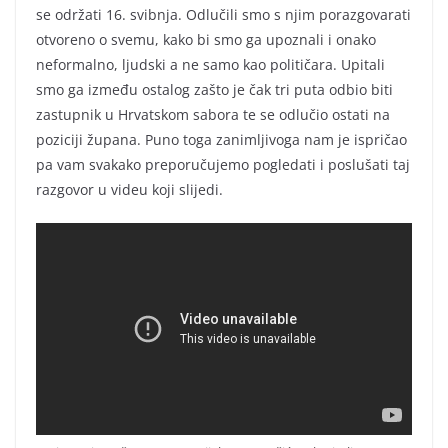
se održati 16. svibnja. Odlučili smo s njim porazgovarati
otvoreno o svemu, kako bi smo ga upoznali i onako
neformalno, ljudski a ne samo kao političara. Upitali
smo ga između ostalog zašto je čak tri puta odbio biti
zastupnik u Hrvatskom sabora te se odlučio ostati na
poziciji župana. Puno toga zanimljivoga nam je ispričao
pa vam svakako preporučujemo pogledati i poslušati taj
razgovor u videu koji slijedi.