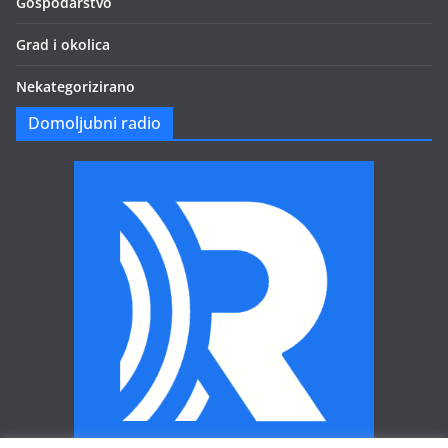
Gospodarstvo
Grad i okolica
Nekategorizirano
Domoljubni radio