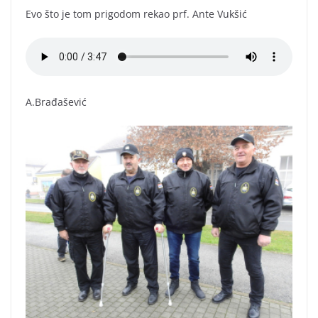
Evo što je tom prigodom rekao prf. Ante Vukšić
A.Brađašević