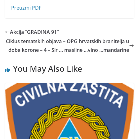
Preuzmi PDF
Akcija “GRADINA 91”
Ciklus tematskih objava – OPG hrvatskih branitelja u
doba korone – 4 – Sir … masline …vino …mandarine
You May Also Like