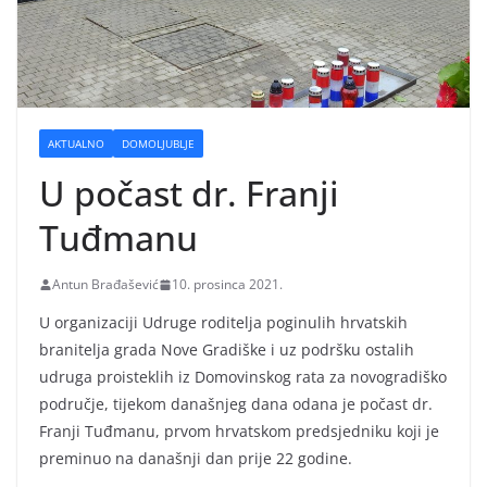
AKTUALNO
DOMOLJUBLJE
U počast dr. Franji
Tuđmanu
Antun Brađašević
10. prosinca 2021.
U organizaciji Udruge roditelja poginulih hrvatskih
branitelja grada Nove Gradiške i uz podršku ostalih
udruga proisteklih iz Domovinskog rata za novogradiško
područje, tijekom današnjeg dana odana je počast dr.
Franji Tuđmanu, prvom hrvatskom predsjedniku koji je
preminuo na današnji dan prije 22 godine.