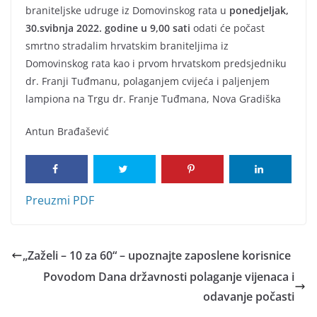
braniteljske udruge iz Domovinskog rata u
ponedjeljak,
30.svibnja 2022. godine u 9,00 sati
odati će počast
smrtno stradalim hrvatskim braniteljima iz
Domovinskog rata kao i prvom hrvatskom predsjedniku
dr. Franji Tuđmanu, polaganjem cvijeća i paljenjem
lampiona na Trgu dr. Franje Tuđmana, Nova Gradiška
Antun Brađašević
Preuzmi PDF
„Zaželi – 10 za 60“ – upoznajte zaposlene korisnice
Povodom Dana državnosti polaganje vijenaca i
odavanje počasti