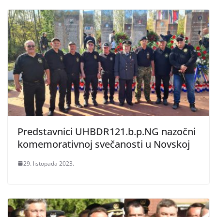
Predstavnici UHBDR121.b.p.NG nazočni
komemorativnoj svečanosti u Novskoj
29. listopada 2023.