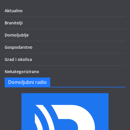
Aktualno
Branitelji
Domoljublje
Gospodarstvo
Grad i okolica
Nekategorizirano
Domoljubni radio