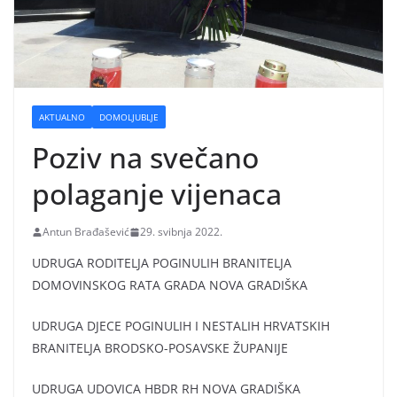
AKTUALNO
DOMOLJUBLJE
Poziv na svečano
polaganje vijenaca
Antun Brađašević
29. svibnja 2022.
UDRUGA RODITELJA POGINULIH BRANITELJA
DOMOVINSKOG RATA GRADA NOVA GRADIŠKA
UDRUGA DJECE POGINULIH I NESTALIH HRVATSKIH
BRANITELJA BRODSKO-POSAVSKE ŽUPANIJE
UDRUGA UDOVICA HBDR RH NOVA GRADIŠKA