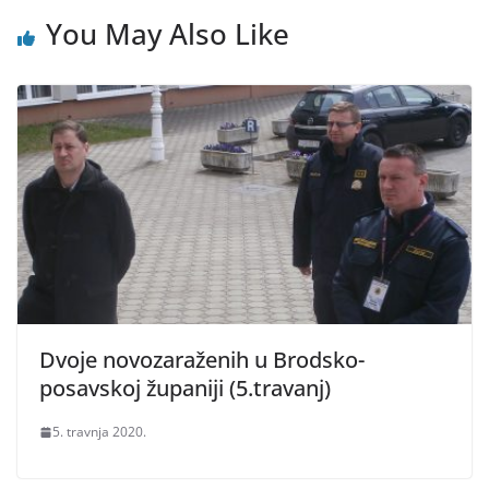
You May Also Like
Dvoje novozaraženih u Brodsko-
posavskoj županiji (5.travanj)
5. travnja 2020.