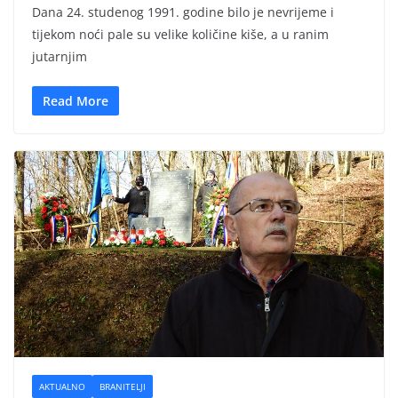
Dana 24. studenog 1991. godine bilo je nevrijeme i
tijekom noći pale su velike količine kiše, a u ranim
jutarnjim
Read More
AKTUALNO
BRANITELJI