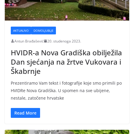
AKTUALNO
DOMOLJUBLJE
Antun Brađašević
20. studenoga 2023.
HVIDR-a Nova Gradiška obilježila
Dan sjećanja na žrtve Vukovara i
Škabrnje
Prezentiramo Vam tekst i fotografije koje smo primili po
HVIDRe Nova Gradiška. U spomen na sve ubijene,
nestale, zatočene hrvatske
Read More