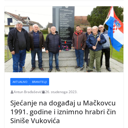
AKTUALNO
BRANITELJI
Antun Brađašević
26. studenoga 2023.
Sjećanje na događaj u Mačkovcu
1991. godine i iznimno hrabri čin
Siniše Vukovića