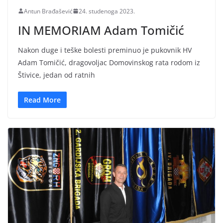
Antun Brađašević
24. studenoga 2023.
IN MEMORIAM Adam Tomičić
Nakon duge i teške bolesti preminuo je pukovnik HV
Adam Tomičić, dragovoljac Domovinskog rata rodom iz
Štivice, jedan od ratnih
Read More