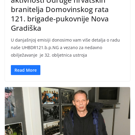
branitelja Domovinskog rata
121. brigade-pukovnije Nova
Gradiška
U danjašnjoj emisiji donosimo vam više detalja o radu
naše UHBDR121.b.p.NG a vezano za nedavno
obilježavanje je 32. obljetnica ustroja
Read More