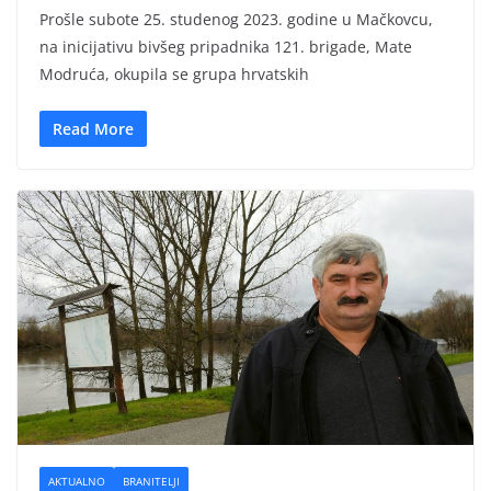
Prošle subote 25. studenog 2023. godine u Mačkovcu,
na inicijativu bivšeg pripadnika 121. brigade, Mate
Modruća, okupila se grupa hrvatskih
Read More
AKTUALNO
BRANITELJI