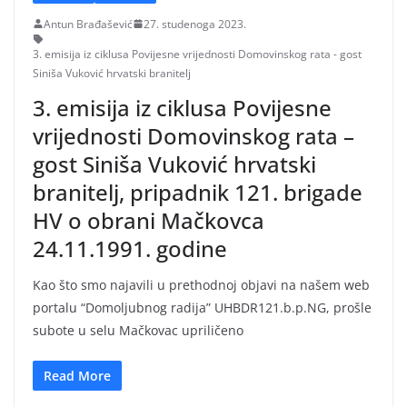
Antun Brađašević
27. studenoga 2023.
3. emisija iz ciklusa Povijesne vrijednosti Domovinskog rata - gost
Siniša Vuković hrvatski branitelj
3. emisija iz ciklusa Povijesne
vrijednosti Domovinskog rata –
gost Siniša Vuković hrvatski
branitelj, pripadnik 121. brigade
HV o obrani Mačkovca
24.11.1991. godine
Kao što smo najavili u prethodnoj objavi na našem web
portalu “Domoljubnog radija” UHBDR121.b.p.NG, prošle
subote u selu Mačkovac upriličeno
Read More