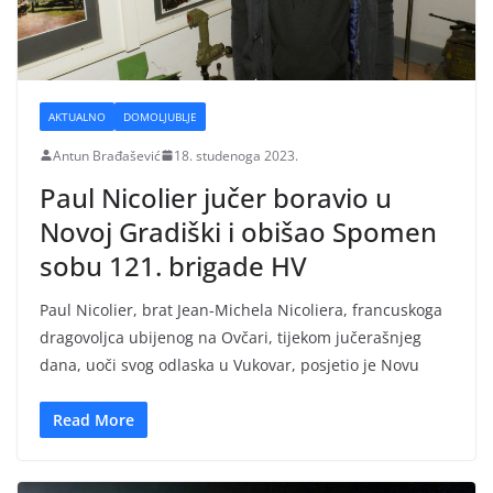
AKTUALNO
DOMOLJUBLJE
Antun Brađašević
18. studenoga 2023.
Paul Nicolier jučer boravio u
Novoj Gradiški i obišao Spomen
sobu 121. brigade HV
Paul Nicolier, brat Jean-Michela Nicoliera, francuskoga
dragovoljca ubijenog na Ovčari, tijekom jučerašnjeg
dana, uoči svog odlaska u Vukovar, posjetio je Novu
Read More