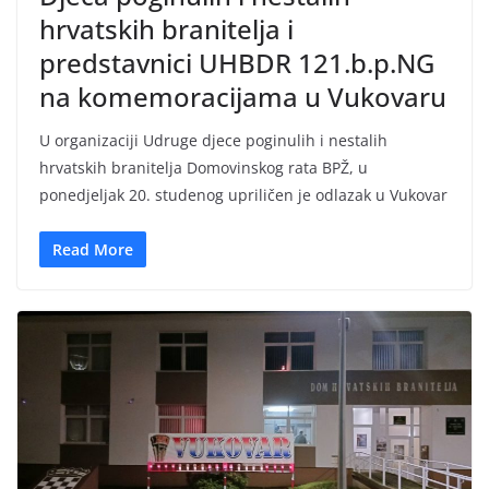
hrvatskih branitelja i
predstavnici UHBDR 121.b.p.NG
na komemoracijama u Vukovaru
U organizaciji Udruge djece poginulih i nestalih
hrvatskih branitelja Domovinskog rata BPŽ, u
ponedjeljak 20. studenog upriličen je odlazak u Vukovar
Read More