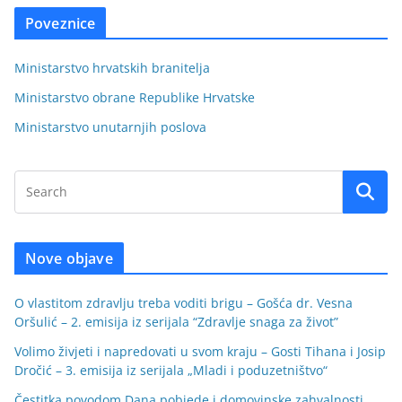
Poveznice
Ministarstvo hrvatskih branitelja
Ministarstvo obrane Republike Hrvatske
Ministarstvo unutarnjih poslova
Nove objave
O vlastitom zdravlju treba voditi brigu – Gošća dr. Vesna
Oršulić – 2. emisija iz serijala “Zdravlje snaga za život”
Volimo živjeti i napredovati u svom kraju – Gosti Tihana i Josip
Dročić – 3. emisija iz serijala „Mladi i poduzetništvo“
Čestitka povodom Dana pobjede i domovinske zahvalnosti,