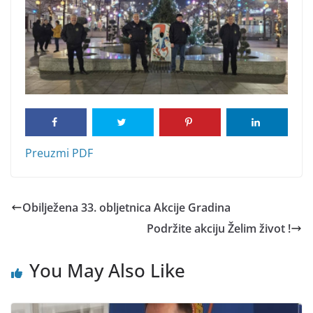
Preuzmi PDF
Obilježena 33. obljetnica Akcije Gradina
Podržite akciju Želim život !
You May Also Like