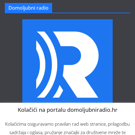
Domoljubni radio
Kolačići na portalu domoljubniradio.hr
Domoljubni radio – Vaš web radio.
Kolačićima osiguravamo pravilan rad web stranice, prilagodbu
sadržaja i oglasa, pružanje značajki za društvene mreže te