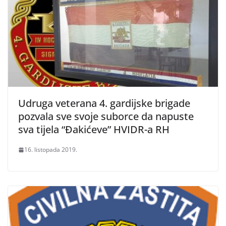
Udruga veterana 4. gardijske brigade
pozvala sve svoje suborce da napuste
sva tijela “Đakićeve” HVIDR-a RH
16. listopada 2019.