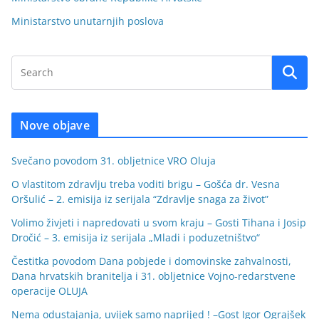
Ministarstvo unutarnjih poslova
Nove objave
Svečano povodom 31. obljetnice VRO Oluja
O vlastitom zdravlju treba voditi brigu – Gošća dr. Vesna
Oršulić – 2. emisija iz serijala “Zdravlje snaga za život”
Volimo živjeti i napredovati u svom kraju – Gosti Tihana i Josip
Dročić – 3. emisija iz serijala „Mladi i poduzetništvo“
Čestitka povodom Dana pobjede i domovinske zahvalnosti,
Dana hrvatskih branitelja i 31. obljetnice Vojno-redarstvene
operacije OLUJA
Nema odustajanja, uvijek samo naprijed ! –Gost Igor Ograjšek