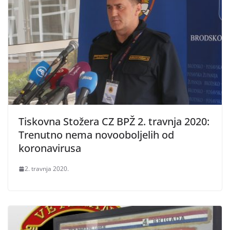
Tiskovna Stožera CZ BPŽ 2. travnja 2020:
Trenutno nema novooboljelih od
koronavirusa
2. travnja 2020.