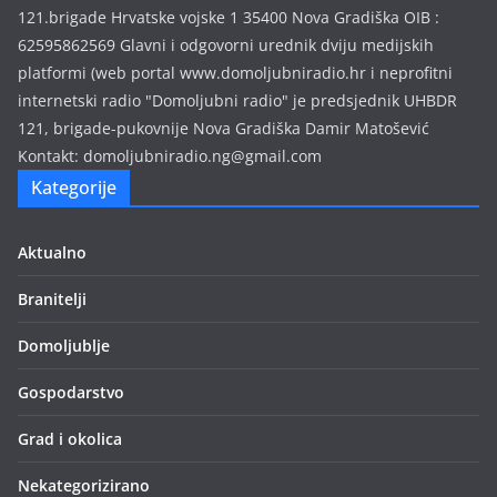
121.brigade Hrvatske vojske 1 35400 Nova Gradiška OIB :
62595862569 Glavni i odgovorni urednik dviju medijskih
platformi (web portal www.domoljubniradio.hr i neprofitni
internetski radio "Domoljubni radio" je predsjednik UHBDR
121, brigade-pukovnije Nova Gradiška Damir Matošević
Kontakt: domoljubniradio.ng@gmail.com
Kategorije
Aktualno
Branitelji
Domoljublje
Gospodarstvo
Grad i okolica
Nekategorizirano