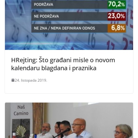
HRejting: Što građani misle o novom
kalendaru blagdana i praznika
24. listopada 2019.