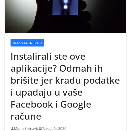
NEKATEGORIZIRANO
Instalirali ste ove
aplikacije? Odmah ih
brišite jer kradu podatke
i upadaju u vaše
Facebook i Google
račune
Mario Strinavić
7. veljače 2020.