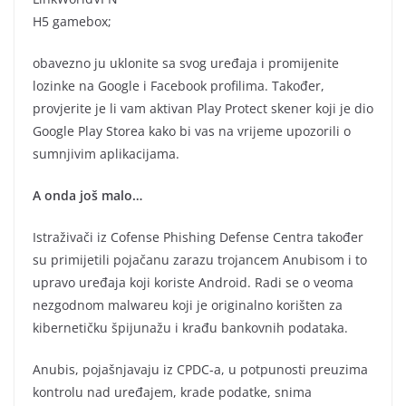
H5 gamebox;
obavezno ju uklonite sa svog uređaja i promijenite
lozinke na Google i Facebook profilima. Također,
provjerite je li vam aktivan Play Protect skener koji je dio
Google Play Storea kako bi vas na vrijeme upozorili o
sumnjivim aplikacijama.
A onda još malo…
Istraživači iz Cofense Phishing Defense Centra također
su primijetili pojačanu zarazu trojancem Anubisom i to
upravo uređaja koji koriste Android. Radi se o veoma
nezgodnom malwareu koji je originalno korišten za
kibernetičku špijunažu i krađu bankovnih podataka.
Anubis, pojašnjavaju iz CPDC-a, u potpunosti preuzima
kontrolu nad uređajem, krade podatke, snima