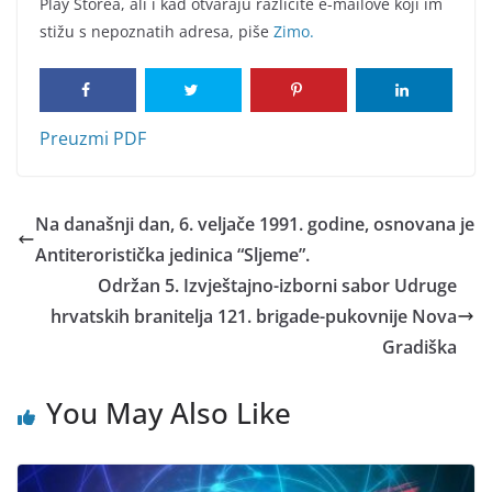
Play Storea, ali i kad otvaraju različite e-mailove koji im
stižu s nepoznatih adresa, piše
Zimo.
Preuzmi PDF
Na današnji dan, 6. veljače 1991. godine, osnovana je
Antiteroristička jedinica “Sljeme”.
Održan 5. Izvještajno-izborni sabor Udruge
hrvatskih branitelja 121. brigade-pukovnije Nova
Gradiška
You May Also Like