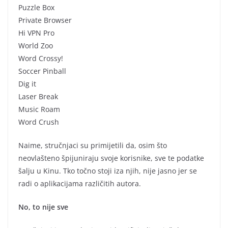
Puzzle Box
Private Browser
Hi VPN Pro
World Zoo
Word Crossy!
Soccer Pinball
Dig it
Laser Break
Music Roam
Word Crush
Naime, stručnjaci su primijetili da, osim što
neovlašteno špijuniraju svoje korisnike, sve te podatke
šalju u Kinu. Tko točno stoji iza njih, nije jasno jer se
radi o aplikacijama različitih autora.
No, to nije sve