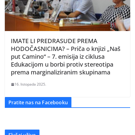
IMATE LI PREDRASUDE PREMA
HODOČASNICIMA? – Priča o knjizi „Naš
put Camino“ – 7. emisija iz ciklusa
Edukacijom u borbi protiv stereotipa
prema marginaliziranim skupinama
16. listopada 2025.
Pratite nas na Facebooku