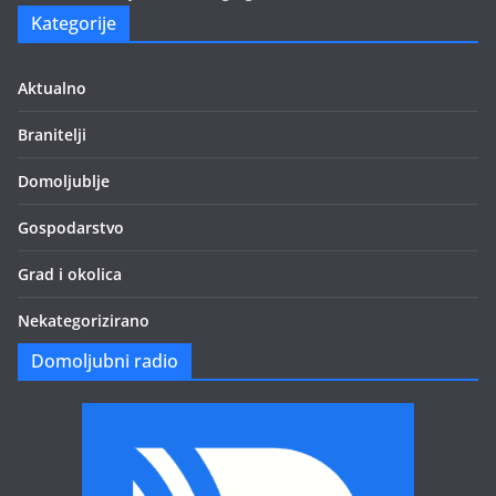
Kategorije
Aktualno
Branitelji
Domoljublje
Gospodarstvo
Grad i okolica
Nekategorizirano
Domoljubni radio