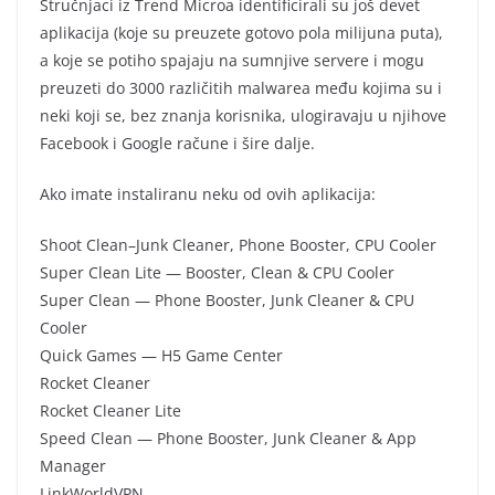
Stručnjaci iz Trend Microa identificirali su još devet
aplikacija (koje su preuzete gotovo pola milijuna puta),
a koje se potiho spajaju na sumnjive servere i mogu
preuzeti do 3000 različitih malwarea među kojima su i
neki koji se, bez znanja korisnika, ulogiravaju u njihove
Facebook i Google račune i šire dalje.
Ako imate instaliranu neku od ovih aplikacija:
Shoot Clean–Junk Cleaner, Phone Booster, CPU Cooler
Super Clean Lite — Booster, Clean & CPU Cooler
Super Clean — Phone Booster, Junk Cleaner & CPU
Cooler
Quick Games — H5 Game Center
Rocket Cleaner
Rocket Cleaner Lite
Speed Clean — Phone Booster, Junk Cleaner & App
Manager
LinkWorldVPN