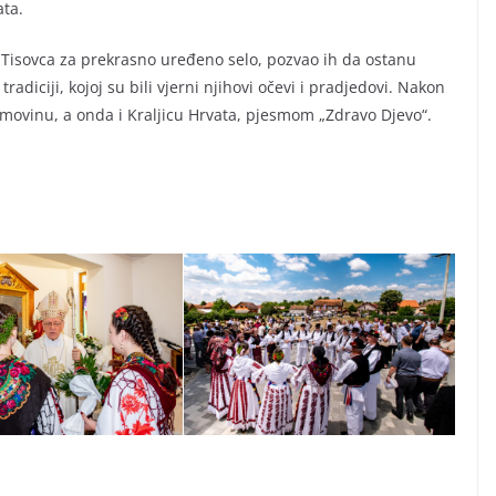
ata.
 Tisovca za prekrasno uređeno selo, pozvao ih da ostanu
adiciji, kojoj su bili vjerni njihovi očevi i pradjedovi. Nakon
movinu, a onda i Kraljicu Hrvata, pjesmom „Zdravo Djevo“.