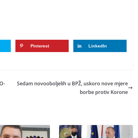
Pinterest
LinkedIn
O-
Sedam novooboljelih u BPŽ, uskoro nove mjere
borbe protiv Korone