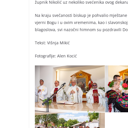
župnik Nikolić uz nekoliko svećenika ovog dekan
Na kraju svečanosti biskup je pohvalio mještane
vjerni Bogu i u ovim vremenima, kao i slavonskoj tr
blagoslova, svi nazočni himnom su pozdravili Do
Tekst: Višnja Mikić
Fotografije: Alen Kocić