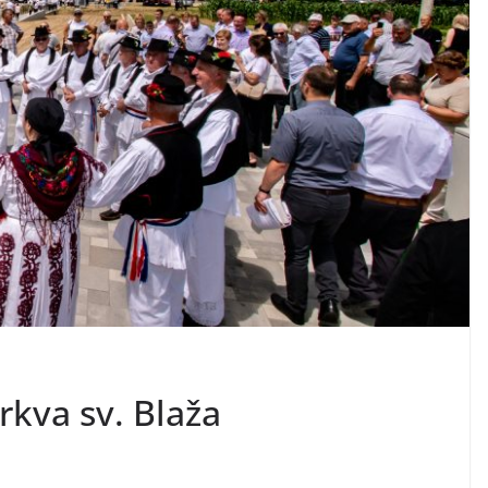
rkva sv. Blaža