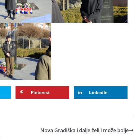
Pinterest
LinkedIn
Nova Gradiška i dalje želi i može bolje
e